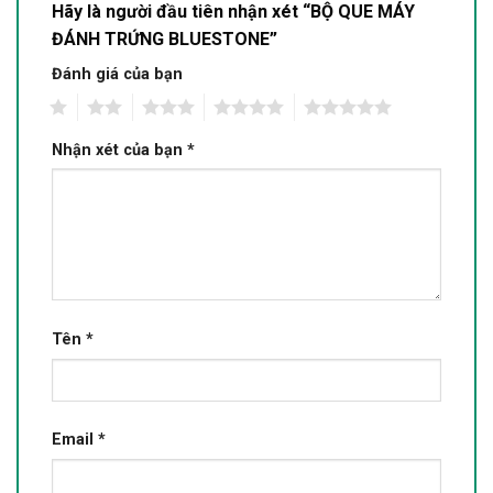
Hãy là người đầu tiên nhận xét “BỘ QUE MÁY
ĐÁNH TRỨNG BLUESTONE”
Đánh giá của bạn
1
2
3
4
5
Nhận xét của bạn
*
Tên
*
Email
*