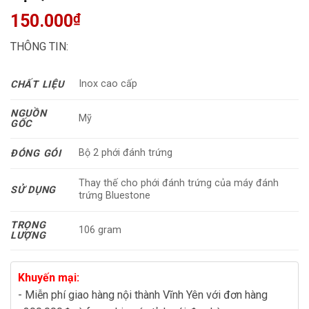
150.000
₫
THÔNG TIN:
Inox cao cấp
CHẤT LIỆU
NGUỒN
Mỹ
GỐC
Bộ 2 phới đánh trứng
ĐÓNG GÓI
Thay thế cho phới đánh trứng của máy đánh
SỬ DỤNG
trứng Bluestone
TRỌNG
106 gram
LƯỢNG
Khuyến mại:
- Miễn phí giao hàng nội thành Vĩnh Yên với đơn hàng