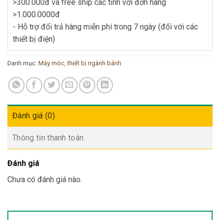
>300.000đ và free ship các tỉnh với đơn hàng
>1.000.0000đ
- Hỗ trợ đổi trả hàng miễn phí trong 7 ngày (đối với các
thiết bị điện)
Danh mục:
Máy móc, thiết bị ngành bánh
Đánh giá (0)
Thông tin thanh toán
Đánh giá
Chưa có đánh giá nào.