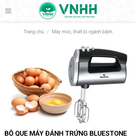
Skip
to
content
Trang chủ
/
Máy móc, thiết bị ngành bánh
BỘ QUE MÁY ĐÁNH TRỨNG BLUESTONE