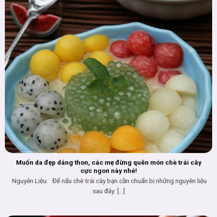
Muốn da đẹp dáng thon, các mẹ đừng quên món chè trái cây
cực ngon này nhé!
Nguyên Liệu: Để nấu chè trái cây bạn cần chuẩn bị những nguyên liệu
sau đây: [...]