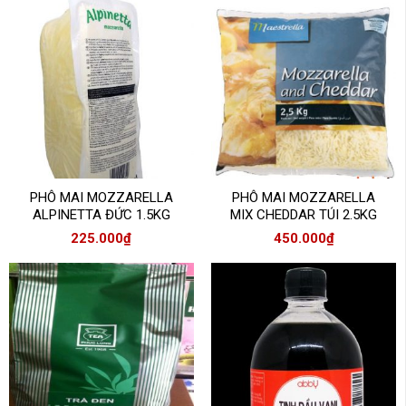
PHÔ MAI MOZZARELLA
PHÔ MAI MOZZARELLA
ALPINETTA ĐỨC 1.5KG
MIX CHEDDAR TÚI 2.5KG
225.000
₫
450.000
₫