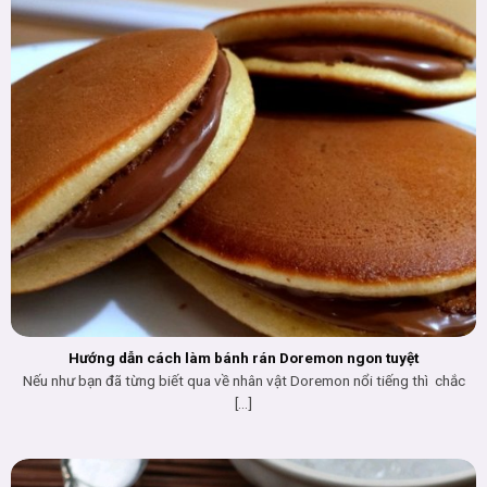
Hướng dẫn cách làm bánh rán Doremon ngon tuyệt
Nếu như bạn đã từng biết qua về nhân vật Doremon nổi tiếng thì chắc
[...]