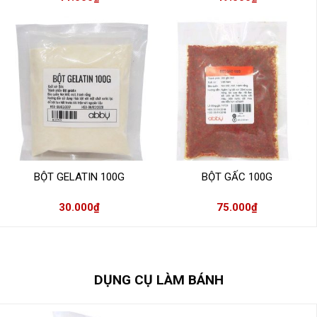
BỘT GELATIN 100G
BỘT GẤC 100G
30.000
₫
75.000
₫
DỤNG CỤ LÀM BÁNH