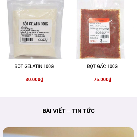
BỘT GELATIN 100G
BỘT GẤC 100G
30.000
₫
75.000
₫
BÀI VIẾT – TIN TỨC