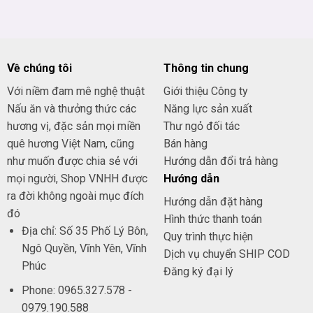
Về chúng tôi
Thông tin chung
Với niềm đam mê nghệ thuật
Giới thiệu Công ty
Nấu ăn và thưởng thức các
Năng lực sản xuất
hương vị, đặc sản mọi miền
Thư ngỏ đối tác
quê hương Việt Nam, cũng
Bán hàng
như muốn được chia sẻ với
Hướng dẫn đổi trả hàng
mọi người, Shop VNHH được
Hướng dẫn
ra đời không ngoài mục đích
Hướng dẫn đặt hàng
đó
Hình thức thanh toán
Địa chỉ: Số 35 Phố Lý Bôn,
Quy trình thực hiện
Ngô Quyền, Vĩnh Yên, Vĩnh
Dịch vụ chuyển SHIP COD
Phúc
Đăng ký đại lý
Phone: 0965.327.578 -
0979.190.588