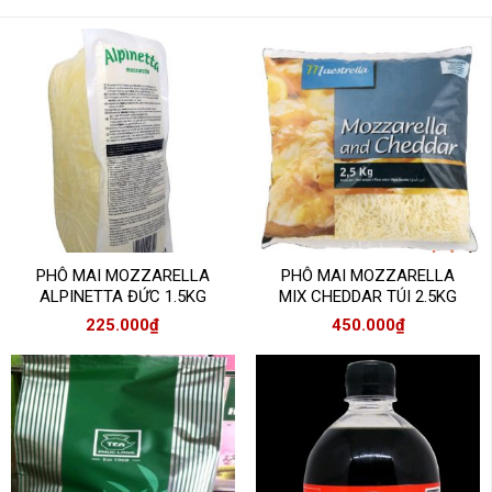
PHÔ MAI MOZZARELLA
PHÔ MAI MOZZARELLA
ALPINETTA ĐỨC 1.5KG
MIX CHEDDAR TÚI 2.5KG
225.000
₫
450.000
₫