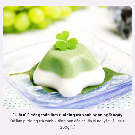
“Giắt túi” công thức làm Pudding trà xanh ngon ngất ngây
Để làm pudding trà xanh 2 tầng bạn cần chuẩn bị nguyên liệu sau:
200g [...]