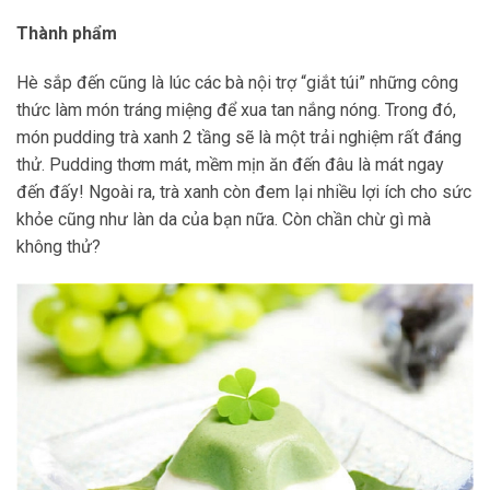
Thành phẩm
Hè sắp đến cũng là lúc các bà nội trợ “giắt túi” những công
thức làm món tráng miệng để xua tan nắng nóng. Trong đó,
món pudding trà xanh 2 tầng sẽ là một trải nghiệm rất đáng
thử. Pudding thơm mát, mềm mịn ăn đến đâu là mát ngay
đến đấy! Ngoài ra, trà xanh còn đem lại nhiều lợi ích cho sức
khỏe cũng như làn da của bạn nữa. Còn chần chừ gì mà
không thử?