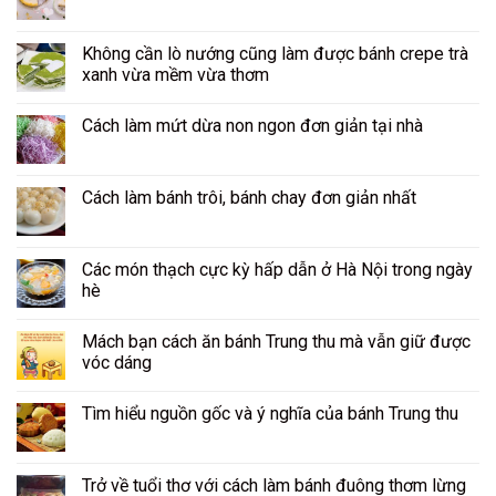
Không cần lò nướng cũng làm được bánh crepe trà
xanh vừa mềm vừa thơm
Cách làm mứt dừa non ngon đơn giản tại nhà
Cách làm bánh trôi, bánh chay đơn giản nhất
Các món thạch cực kỳ hấp dẫn ở Hà Nội trong ngày
hè
Mách bạn cách ăn bánh Trung thu mà vẫn giữ được
vóc dáng
Tìm hiểu nguồn gốc và ý nghĩa của bánh Trung thu
Trở về tuổi thơ với cách làm bánh đuông thơm lừng