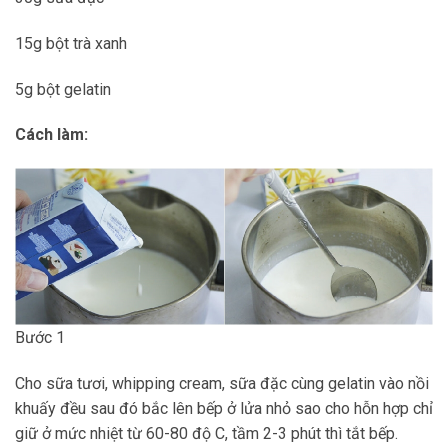
15g bột trà xanh
5g bột gelatin
Cách làm:
Bước 1
Cho sữa tươi, whipping cream, sữa đặc cùng gelatin vào nồi
khuấy đều sau đó bắc lên bếp ở lửa nhỏ sao cho hỗn hợp chỉ
giữ ở mức nhiệt từ 60-80 độ C, tầm 2-3 phút thì tắt bếp.