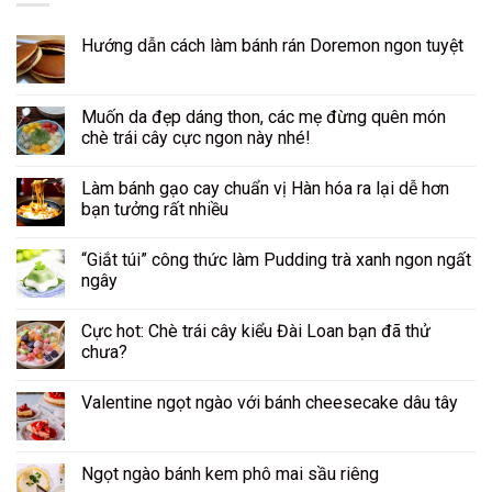
Hướng dẫn cách làm bánh rán Doremon ngon tuyệt
Muốn da đẹp dáng thon, các mẹ đừng quên món
chè trái cây cực ngon này nhé!
Làm bánh gạo cay chuẩn vị Hàn hóa ra lại dễ hơn
bạn tưởng rất nhiều
“Giắt túi” công thức làm Pudding trà xanh ngon ngất
ngây
Cực hot: Chè trái cây kiểu Đài Loan bạn đã thử
chưa?
Valentine ngọt ngào với bánh cheesecake dâu tây
Ngọt ngào bánh kem phô mai sầu riêng