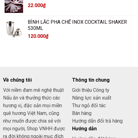
22.000
₫
BÌNH LẮC PHA CHẾ INOX COCKTAIL SHAKER
530ML
120.000
₫
Về chúng tôi
Thông tin chung
Với niềm đam mê nghệ thuật
Giới thiệu Công ty
Nấu ăn và thưởng thức các
Năng lực sản xuất
hương vị, đặc sản mọi miền
Thư ngỏ đối tác
quê hương Việt Nam, cũng
Bán hàng
như muốn được chia sẻ với
Hướng dẫn đổi trả hàng
mọi người, Shop VNHH được
Hướng dẫn
ra đời không ngoài mục đích