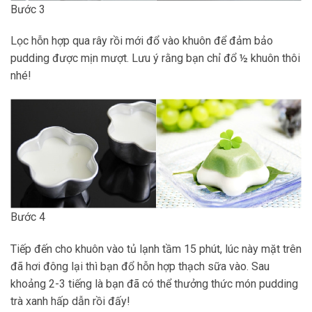
Bước 3
Lọc hỗn hợp qua rây rồi mới đổ vào khuôn để đảm bảo
pudding được mịn mượt. Lưu ý rằng bạn chỉ đổ ½ khuôn thôi
nhé!
Bước 4
Tiếp đến cho khuôn vào tủ lạnh tầm 15 phút, lúc này mặt trên
đã hơi đông lại thì bạn đổ hỗn hợp thạch sữa vào. Sau
khoảng 2-3 tiếng là bạn đã có thể thưởng thức món pudding
trà xanh hấp dẫn rồi đấy!