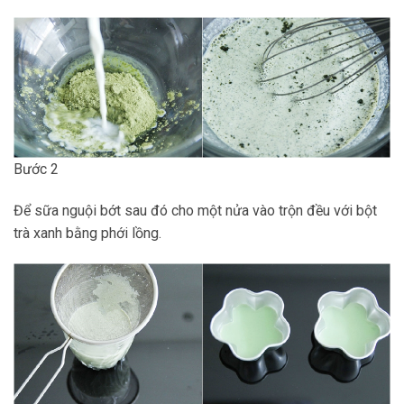
Bước 2
Để sữa nguội bớt sau đó cho một nửa vào trộn đều với bột
trà xanh bằng phới lồng.