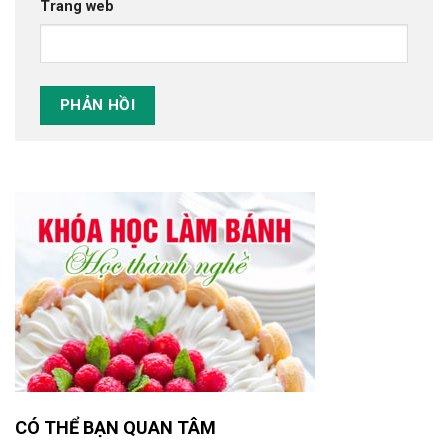
Trang web
CÓ THỂ BẠN QUAN TÂM